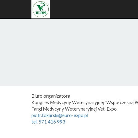
Biuro organizatora
Kongres Medycyny Weterynaryjnej "Współczesna W
Targi Medycyny Weterynaryjnej Vet-Expo
piotr.tokarski@euro-expo.pl
tel. 571 416 993