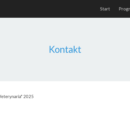
Start
Prog
Kontakt
eterynaria" 2025